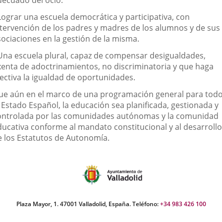
decuado del ocio.
 Lograr una escuela democrática y participativa, con
ntervención de los padres y madres de los alumnos y de sus
sociaciones en la gestión de la misma.
 Una escuela plural, capaz de compensar desigualdades,
xenta de adoctrinamientos, no discriminatoria y que haga
fectiva la igualdad de oportunidades.
ue aún en el marco de una programación general para tod
 Estado Español, la educación sea planificada, gestionada y
ontrolada por las comunidades autónomas y la comunidad
ducativa conforme al mandato constitucional y al desarrollo
e los Estatutos de Autonomía.
Plaza Mayor, 1. 47001 Valladolid, España. Teléfono:
+34 983 426 100