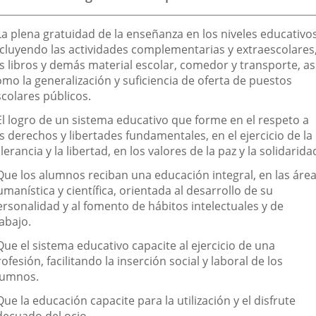
inalidad
La plena gratuidad de la enseñanza en los niveles educativos
e
ncluyendo las actividades complementarias y extraescolares
os libros y demás material escolar, comedor y transporte, as
a
omo la generalización y suficiencia de oferta de puestos
sociación
scolares públicos.
 El logro de un sistema educativo que forme en el respeto a
s derechos y libertades fundamentales, en el ejercicio de la
lerancia y la libertad, en los valores de la paz y la solidarida
 Que los alumnos reciban una educación integral, en las áre
manística y científica, orientada al desarrollo de su
ersonalidad y al fomento de hábitos intelectuales y de
abajo.
Que el sistema educativo capacite al ejercicio de una
ofesión, facilitando la inserción social y laboral de los
lumnos.
Que la educación capacite para la utilización y el disfrute