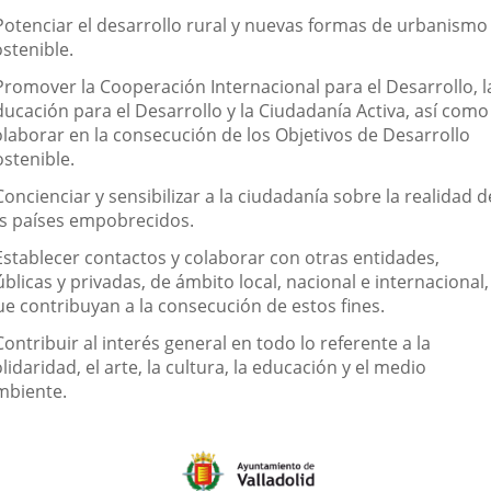
 Potenciar el desarrollo rural y nuevas formas de urbanismo
stenible.
 Promover la Cooperación Internacional para el Desarrollo, l
ducación para el Desarrollo y la Ciudadanía Activa, así como
olaborar en la consecución de los Objetivos de Desarrollo
ostenible.
Concienciar y sensibilizar a la ciudadanía sobre la realidad d
os países empobrecidos.
 Establecer contactos y colaborar con otras entidades,
blicas y privadas, de ámbito local, nacional e internacional,
ue contribuyan a la consecución de estos fines.
Contribuir al interés general en todo lo referente a la
lidaridad, el arte, la cultura, la educación y el medio
mbiente.