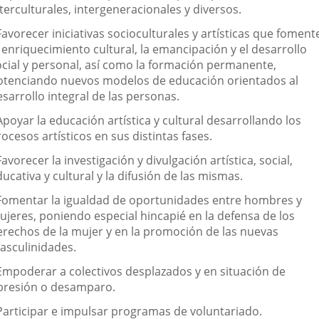
terculturales, intergeneracionales y diversos.
Favorecer iniciativas socioculturales y artísticas que foment
 enriquecimiento cultural, la emancipación y el desarrollo
ocial y personal, así como la formación permanente,
otenciando nuevos modelos de educación orientados al
sarrollo integral de las personas.
Apoyar la educación artística y cultural desarrollando los
ocesos artísticos en sus distintas fases.
Favorecer la investigación y divulgación artística, social,
ucativa y cultural y la difusión de las mismas.
 Fomentar la igualdad de oportunidades entre hombres y
ujeres, poniendo especial hincapié en la defensa de los
erechos de la mujer y en la promoción de las nuevas
asculinidades.
 Empoderar a colectivos desplazados y en situación de
presión o desamparo.
 Participar e impulsar programas de voluntariado.