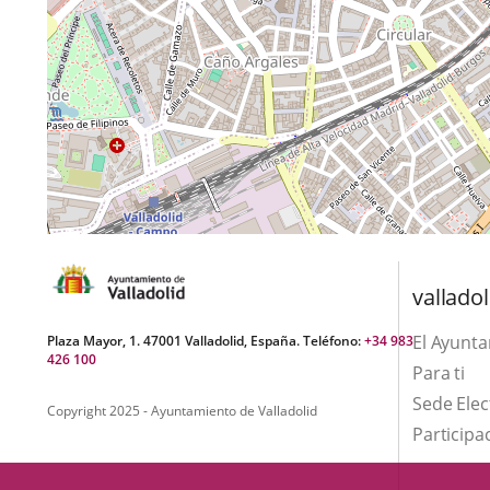
valladol
El Ayunt
Plaza Mayor, 1. 47001 Valladolid, España. Teléfono:
+34 983
426 100
Para ti
Sede Elec
Copyright 2025 - Ayuntamiento de Valladolid
Participa