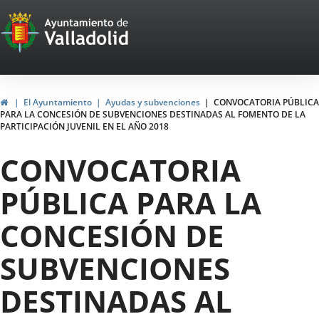
Portal
Jump to content
Web
del
Ayuntamiento
Home
El Ayuntamiento
Ayudas y subvenciones
CONVOCATORIA PÚBLICA
PARA LA CONCESIÓN DE SUBVENCIONES DESTINADAS AL FOMENTO DE LA
de
PARTICIPACIÓN JUVENIL EN EL AÑO 2018
Valladolid
CONVOCATORIA
PÚBLICA PARA LA
CONCESIÓN DE
SUBVENCIONES
DESTINADAS AL