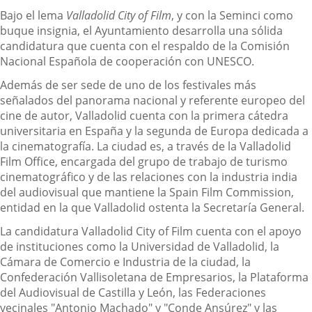
Bajo el lema
Valladolid City of Film
, y con la Seminci como
buque insignia, el Ayuntamiento desarrolla una sólida
candidatura que cuenta con el respaldo de la Comisión
Nacional Española de cooperación con UNESCO.
Además de ser sede de uno de los festivales más
señalados del panorama nacional y referente europeo del
cine de autor, Valladolid cuenta con la primera cátedra
universitaria en España y la segunda de Europa dedicada a
la cinematografía. La ciudad es, a través de la Valladolid
Film Office, encargada del grupo de trabajo de turismo
cinematográfico y de las relaciones con la industria india
del audiovisual que mantiene la Spain Film Commission,
entidad en la que Valladolid ostenta la Secretaría General.
La candidatura Valladolid City of Film cuenta con el apoyo
de instituciones como la Universidad de Valladolid, la
Cámara de Comercio e Industria de la ciudad, la
Confederación Vallisoletana de Empresarios, la Plataforma
del Audiovisual de Castilla y León, las Federaciones
vecinales "Antonio Machado" y "Conde Ansúrez" y las