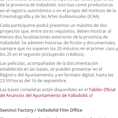
de la provincia de Valladolid, inscritas como productoras
en el registro autonómico o en el propio del Instituto de la
Cinematografía y de las Artes Audiovisuales (ICAA).
Cada participante podrá presentar un máximo de dos
proyectos que, entre otros requisitos, deben mostrar al
menos dos localizaciones exteriores de la provincia de
Valladolid. Se admiten historias de ficción y documentales,
siempre que no superen los 20 minutos en el primer caso y
los 25 en el segundo (incluyendo créditos).
Las películas, acompañadas de la documentación
establecida en las bases, se pueden presentar en el
Registro del Ayuntamiento, y en formato digital, hasta las
23.59 horas del 16 de septiembre.
Las bases completas están disponibles en el
Tablón Oficial
Enlace
de Anuncios del Ayuntamiento de Valladolid.
a
una
Seminci Factory / Valladolid Film Office
aplicación