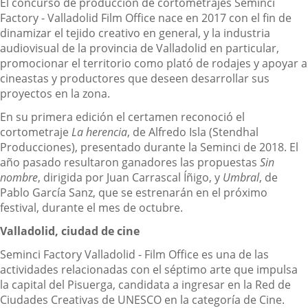
externa.
El concurso de producción de cortometrajes Seminci
Factory - Valladolid Film Office nace en 2017 con el fin de
dinamizar el tejido creativo en general, y la industria
audiovisual de la provincia de Valladolid en particular,
promocionar el territorio como plató de rodajes y apoyar a
cineastas y productores que deseen desarrollar sus
proyectos en la zona.
En su primera edición el certamen reconoció el
cortometraje
La herencia
, de Alfredo Isla (Stendhal
Producciones), presentado durante la Seminci de 2018. El
año pasado resultaron ganadores las propuestas
Sin
nombre
, dirigida por Juan Carrascal Íñigo, y
Umbral
, de
Pablo García Sanz, que se estrenarán en el próximo
festival, durante el mes de octubre.
Valladolid, ciudad de cine
Seminci Factory Valladolid - Film Office es una de las
actividades relacionadas con el séptimo arte que impulsa
la capital del Pisuerga, candidata a ingresar en la Red de
Ciudades Creativas de UNESCO en la categoría de Cine.