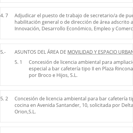
4. 7
Adjudicar el puesto de trabajo de secretario/a de pu
habilitación general o de dirección de área adscrito 
Innovación, Desarrollo Económico, Empleo y Comerc
5.-
ASUNTOS DEL ÁREA DE
MOVILIDAD Y ESPACIO URBA
5. 1
Concesión de licencia ambiental para ampliaci
especial a bar cafetería tipo II en Plaza Rincona
por Broco e Hijos, S.L.
5. 2
Concesión de licencia ambiental para bar cafetería ti
cocina en Avenida Santander, 10, solicitada por Delt
Orion,S.L.