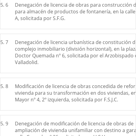
5. 6
Denegación de licencia de obras para construcción 
para almacén de productos de fontanería, en la calle 
A, solicitada por S.F.G.
5. 7
Denegación de licencia urbanística de constitución d
complejo inmobiliario (división horizontal), en la plaz
Doctor Quemada nº 6, solicitada por el Arzobispado 
Valladolid.
5. 8
Modificación de licencia de obras concedida de refo
vivienda para su transformación en dos viviendas, en
Mayor nº 4, 2º izquierda, solicitada por F.S.J.C.
5. 9
Denegación de modificación de licencia de obras de
ampliación de vivienda unifamiliar con destino a gara