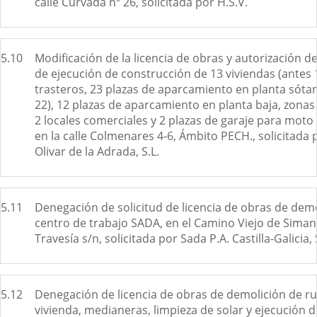
calle Curvada nº 26, solicitada por H.S.V.
5.10
Modificación de la licencia de obras y autorización d
de ejecución de construcción de 13 viviendas (antes 
trasteros, 23 plazas de aparcamiento en planta sóta
22), 12 plazas de aparcamiento en planta baja, zona
2 locales comerciales y 2 plazas de garaje para moto 
en la calle Colmenares 4-6, Ámbito PECH., solicitada 
Olivar de la Adrada, S.L.
5.11
Denegación de solicitud de licencia de obras de dem
centro de trabajo SADA, en el Camino Viejo de Siman
Travesía s/n, solicitada por Sada P.A. Castilla-Galicia, 
5.12
Denegación de licencia de obras de demolición de ru
vivienda, medianeras, limpieza de solar y ejecución d