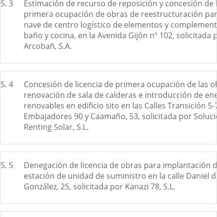
5. 3
Estimación de recurso de reposición y concesión de l
primera ocupación de obras de reestructuración par
nave de centro logístico de elementos y complemen
baño y cocina, en la Avenida Gijón nº 102, solicitada 
Arcobañ, S.A.
5. 4
Concesión de licencia de primera ocupación de las o
renovación de sala de calderas e introducción de en
renovables en edificio sito en las Calles Transición 5-
Embajadores 90 y Caamaño, 53, solicitada por Soluc
Renting Solar, S.L.
5. 5
Denegación de licencia de obras para implantación 
estación de unidad de suministro en la calle Daniel 
González, 25, solicitada por Kanazi 78, S.L.