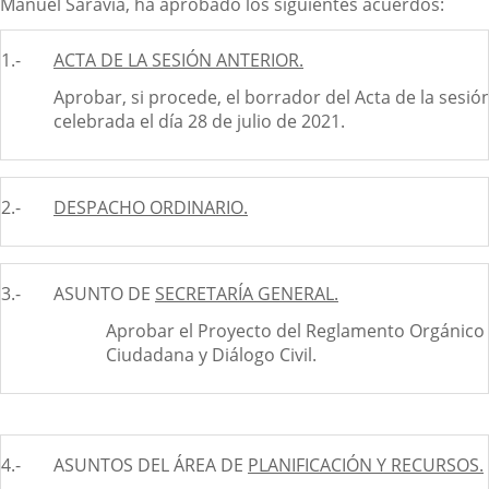
Manuel Saravia, ha aprobado los siguientes acuerdos:
1.-
ACTA DE LA SESIÓN ANTERIOR.
Aprobar, si procede, el borrador del Acta de la sesió
celebrada el día 28 de julio de 2021.
2.-
DESPACHO ORDINARIO.
3.-
ASUNTO DE
SECRETARÍA GENERAL.
Aprobar el Proyecto del Reglamento Orgánico 
Ciudadana y Diálogo Civil.
4.-
ASUNTOS DEL ÁREA DE
PLANIFICACIÓN Y RECURSOS.