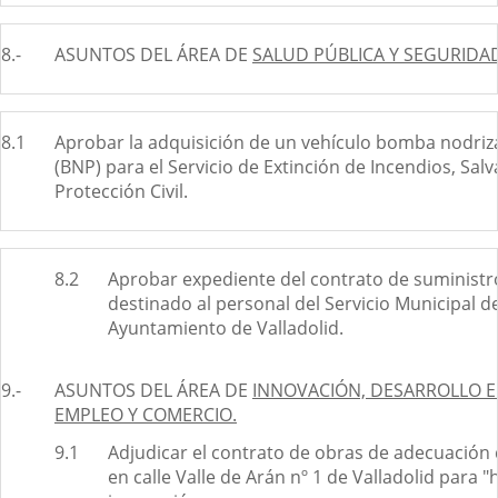
8.-
ASUNTOS DEL ÁREA DE
SALUD PÚBLICA Y SEGURIDA
8.1
Aprobar la adquisición de un vehículo bomba nodri
(BNP) para el Servicio de Extinción de Incendios, Sal
Protección Civil.
8.2
Aprobar expediente del contrato de suministr
destinado al personal del Servicio Municipal d
Ayuntamiento de Valladolid.
9.-
ASUNTOS DEL ÁREA DE
INNOVACIÓN, DESARROLLO 
EMPLEO Y COMERCIO.
9.1
Adjudicar el contrato de obras de adecuación d
en calle Valle de Arán nº 1 de Valladolid para "