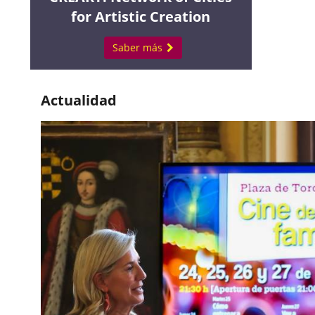
for Artistic Creation
Saber más
Actualidad