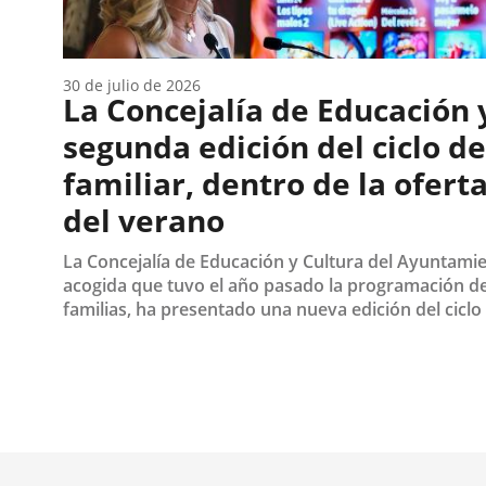
30 de julio de 2026
La Concejalía de Educación 
segunda edición del ciclo d
familiar, dentro de la oferta
del verano
La Concejalía de Educación y Cultura del Ayuntamien
acogida que tuvo el año pasado la programación de 
familias, ha presentado una nueva edición del ciclo 
Fecha
de
la
noticia