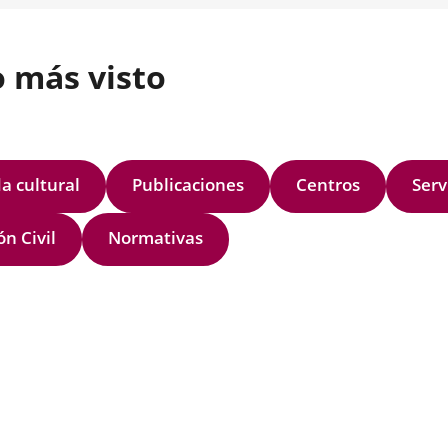
o más visto
a cultural
Publicaciones
Centros
Serv
ón Civil
Normativas