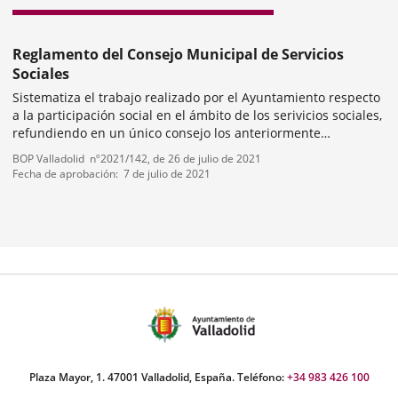
Reglamento del Consejo Municipal de Servicios
Sociales
Sistematiza el trabajo realizado por el Ayuntamiento respecto
a la participación social en el ámbito de los serivicios sociales,
refundiendo en un único consejo los anteriormente
constituidos (personas mayores, personas condiscapacidad,
Tipo
Referencia
BOP Valladolid
nº
2021/142
, de 26 de julio de 2021
personas inmigrantes,...
de
boletin
Fecha de aprobación
7 de julio de 2021
normativa
mber
ers:
Plaza Mayor, 1. 47001 Valladolid, España. Teléfono:
+34 983 426 100