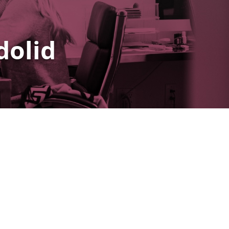
dolid