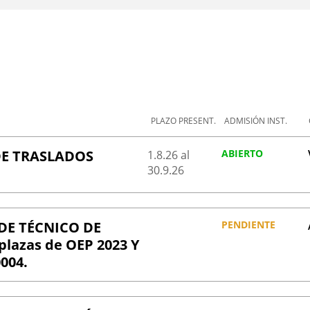
PLAZO PRESENT.
ADMISIÓN INST.
E TRASLADOS
ABIERTO
1.8.
26
al
30.9.
26
DE TÉCNICO DE
PENDIENTE
lazas de OEP 2023 Y
004.