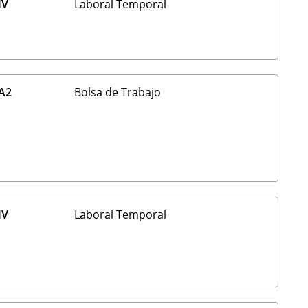
IV
Laboral Temporal
A2
Bolsa de Trabajo
IV
Laboral Temporal