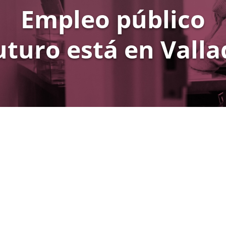
Empleo público
uturo está en Valla