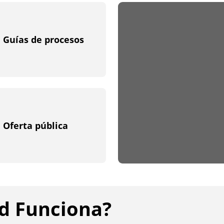
Show
Guías de procesos
Oferta pública
id Funciona?