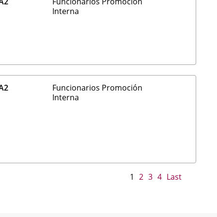
A2
Funcionarios Promoción
Interna
A2
Funcionarios Promoción
Interna
1
2
3
4
Last