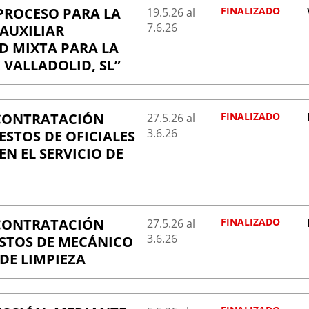
PROCESO PARA LA
FINALIZADO
19.5.
26
al
7.6.
26
 AUXILIAR
D MIXTA PARA LA
VALLADOLID, SL”
 CONTRATACIÓN
FINALIZADO
27.5.
26
al
3.6.
26
ESTOS DE OFICIALES
EN EL SERVICIO DE
 CONTRATACIÓN
FINALIZADO
27.5.
26
al
3.6.
26
ESTOS DE MECÁNICO
 DE LIMPIEZA