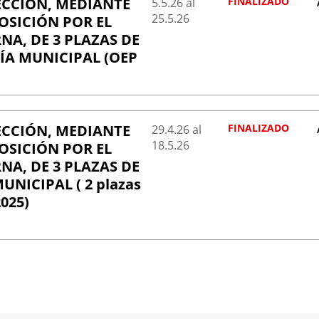
ECCIÓN, MEDIANTE
FINALIZADO
5.5.
26
al
25.5.
26
OSICIÓN POR EL
A, DE 3 PLAZAS DE
ÍA MUNICIPAL (OEP
ECCIÓN, MEDIANTE
FINALIZADO
29.4.
26
al
18.5.
26
OSICIÓN POR EL
A, DE 3 PLAZAS DE
UNICIPAL ( 2 plazas
2025)