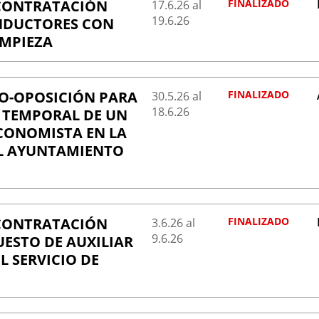
 CONTRATACIÓN
FINALIZADO
17.6.
26
al
19.6.
26
NDUCTORES CON
IMPIEZA
O-OPOSICIÓN PARA
FINALIZADO
30.5.
26
al
18.6.
26
 TEMPORAL DE UN
CONOMISTA EN LA
EL AYUNTAMIENTO
 CONTRATACIÓN
FINALIZADO
3.6.
26
al
9.6.
26
ESTO DE AUXILIAR
L SERVICIO DE