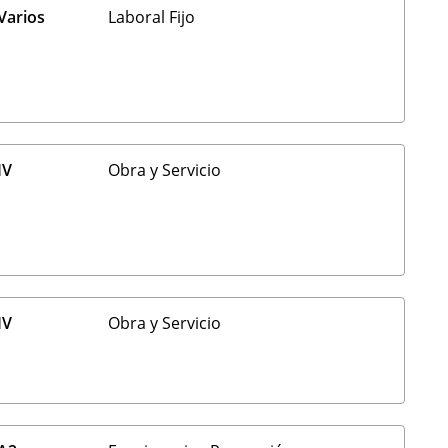
Varios
Laboral Fijo
IV
Obra y Servicio
IV
Obra y Servicio