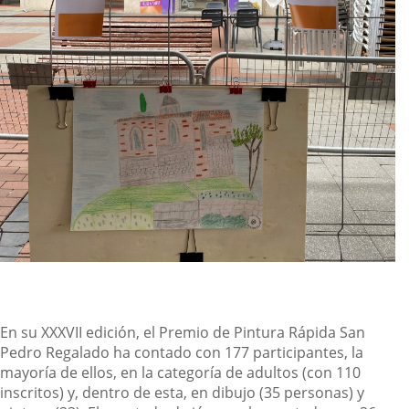
En su XXXVII edición, el Premio de Pintura Rápida San
Pedro Regalado ha contado con 177 participantes, la
mayoría de ellos, en la categoría de adultos (con 110
inscritos) y, dentro de esta, en dibujo (35 personas) y