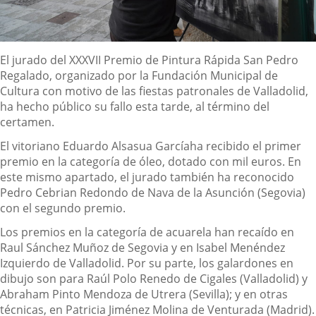
Descripción
El jurado del XXXVII Premio de Pintura Rápida San Pedro
Regalado, organizado por la Fundación Municipal de
Cultura con motivo de las fiestas patronales de Valladolid,
ha hecho público su fallo esta tarde, al término del
certamen.
El vitoriano Eduardo Alsasua Garcíaha recibido el primer
premio en la categoría de óleo, dotado con mil euros. En
este mismo apartado, el jurado también ha reconocido
Pedro Cebrian Redondo de Nava de la Asunción (Segovia)
con el segundo premio.
Los premios en la categoría de acuarela han recaído en
Raul Sánchez Muñoz de Segovia y en Isabel Menéndez
Izquierdo de Valladolid. Por su parte, los galardones en
dibujo son para Raúl Polo Renedo de Cigales (Valladolid) y
Abraham Pinto Mendoza de Utrera (Sevilla); y en otras
técnicas, en Patricia Jiménez Molina de Venturada (Madrid)
.