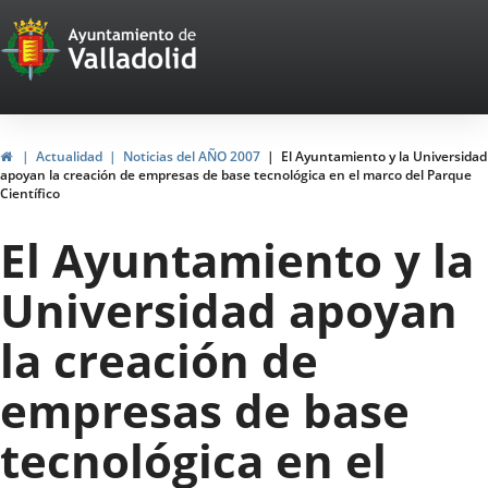
Portal
Saltar al contenido
Web
del
Ayuntamiento
Inicio
Actualidad
Noticias del AÑO 2007
El Ayuntamiento y la Universidad
apoyan la creación de empresas de base tecnológica en el marco del Parque
de
Científico
Valladolid
El Ayuntamiento y la
Universidad apoyan
la creación de
empresas de base
tecnológica en el