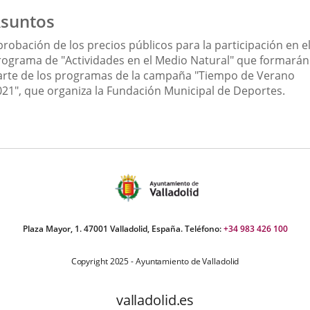
suntos
robación de los precios públicos para la participación en e
rograma de "Actividades en el Medio Natural" que formarán
arte de los programas de la campaña "Tiempo de Verano
021", que organiza la Fundación Municipal de Deportes.
Plaza Mayor, 1. 47001 Valladolid, España. Teléfono:
+34 983 426 100
Copyright 2025 - Ayuntamiento de Valladolid
valladolid.es