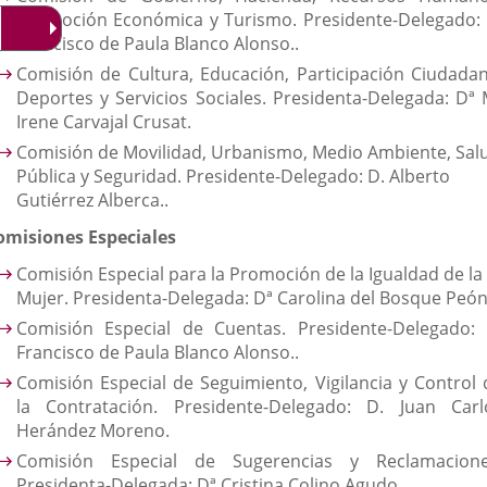
Promoción Económica y Turismo. Presidente-Delegado: 
Francisco de Paula Blanco Alonso..
Comisión de Cultura, Educación, Participación Ciudadan
Deportes y Servicios Sociales. Presidenta-Delegada: Dª 
Irene Carvajal Crusat.
Comisión de Movilidad, Urbanismo, Medio Ambiente, Sal
Pública y Seguridad. Presidente-Delegado: D. Alberto
Gutiérrez Alberca..
omisiones Especiales
Comisión Especial para la Promoción de la Igualdad de la
Mujer. Presidenta-Delegada: Dª Carolina del Bosque Peón
Comisión Especial de Cuentas. Presidente-Delegado: 
Francisco de Paula Blanco Alonso..
Comisión Especial de Seguimiento, Vigilancia y Control 
la Contratación. Presidente-Delegado: D. Juan Carl
Herández Moreno.
Comisión Especial de Sugerencias y Reclamacione
Presidenta-Delegada: Dª Cristina Colino Agudo.