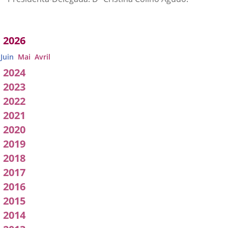
Acuerdos
2026
adoptados
Juin
Mai
Avril
por
2024
2023
a
2022
Comisión
2021
2020
2019
2018
2017
2016
2015
2014