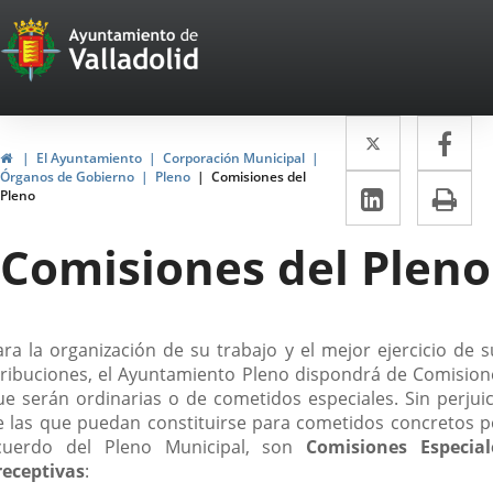
Portal
Saltar al contenido
Web
del
Twitter
Enlace
Fa
Enl
Ayuntamiento
Inicio
El Ayuntamiento
Corporación Municipal
a
a
Órganos de Gobierno
Pleno
Comisiones del
de
LinkedIn
Enlace
Im
Pleno
una
un
a
Valladolid
aplicació
apl
Comisiones del Pleno
una
externa.
ext
aplicaci
externa.
escripción
ara la organización de su trabajo y el mejor ejercicio de s
tribuciones, el Ayuntamiento Pleno dispondrá de Comision
ue serán ordinarias o de cometidos especiales. Sin perjuic
e las que puedan constituirse para cometidos concretos p
cuerdo del Pleno Municipal, son
Comisiones Especial
receptivas
: