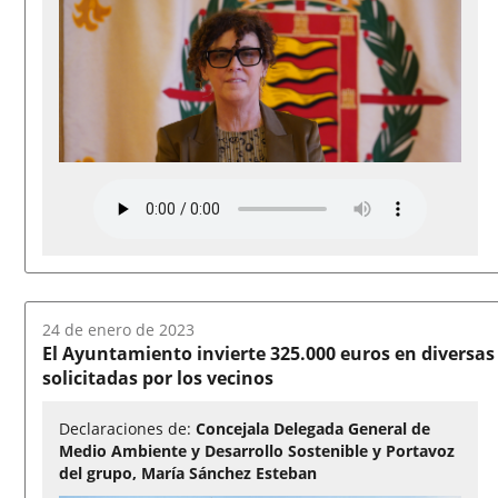
Fecha
24 de enero de 2023
del
El Ayuntamiento invierte 325.000 euros en diversas 
audio:
solicitadas por los vecinos
Declaraciones de:
Concejala Delegada General de
Medio Ambiente y Desarrollo Sostenible y Portavoz
del grupo, María Sánchez Esteban