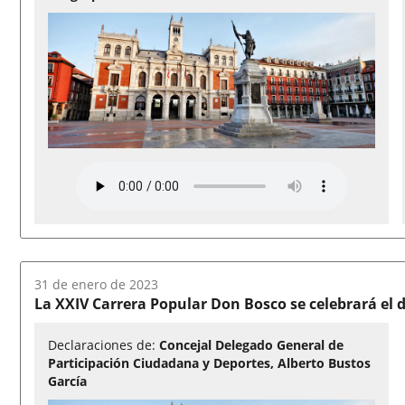
Fecha
31 de enero de 2023
del
La XXIV Carrera Popular Don Bosco se celebrará el 
audio:
Declaraciones de:
Concejal Delegado General de
Participación Ciudadana y Deportes, Alberto Bustos
García