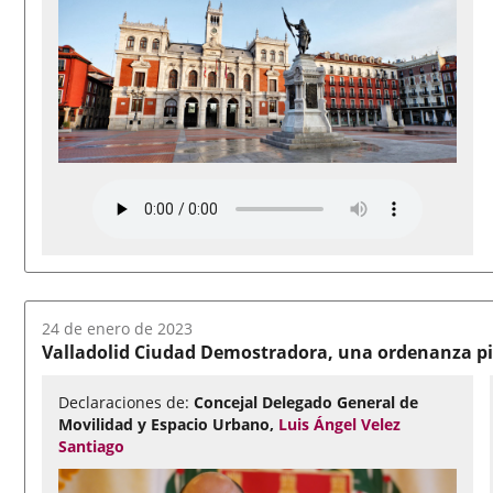
Fecha
24 de enero de 2023
del
Valladolid Ciudad Demostradora, una ordenanza pio
audio:
Declaraciones de:
Concejal Delegado General de
Movilidad y Espacio Urbano,
Luis Ángel Velez
Santiago