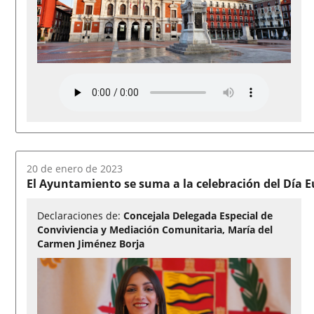
Fecha
20 de enero de 2023
del
El Ayuntamiento se suma a la celebración del Día 
audio:
Declaraciones de:
Concejala Delegada Especial de
Conviviencia y Mediación Comunitaria, María del
Carmen Jiménez Borja