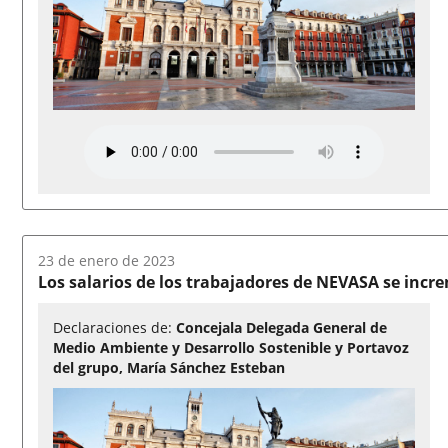
Fecha
23 de enero de 2023
del
Los salarios de los trabajadores de NEVASA se inc
audio:
Declaraciones de:
Concejala Delegada General de
Medio Ambiente y Desarrollo Sostenible y Portavoz
del grupo, María Sánchez Esteban