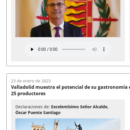
Fecha
23 de enero de 2023
del
Valladolid muestra el potencial de su gastronomía
audio:
25 productores
Declaraciones de:
Excelentísimo Señor Alcalde,
Óscar Puente Santiago