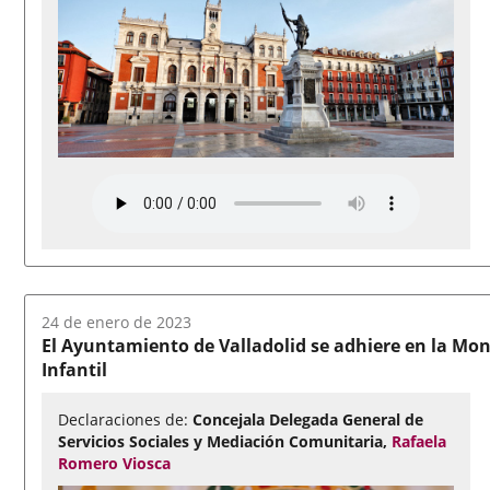
Fecha
24 de enero de 2023
del
El Ayuntamiento de Valladolid se adhiere en la Mon
audio:
Infantil
Declaraciones de:
Concejala Delegada General de
Servicios Sociales y Mediación Comunitaria,
Rafaela
Romero Viosca