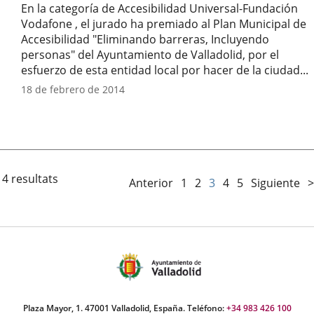
En la categoría de Accesibilidad Universal-Fundación
Vodafone , el jurado ha premiado al Plan Municipal de
Accesibilidad "Eliminando barreras, Incluyendo
personas" del Ayuntamiento de Valladolid, por el
esfuerzo de esta entidad local por hacer de la ciudad...
Año
18 de febrero de 2014
14 resultats
Anterior
1
2
3
4
5
Siguiente
>
Plaza Mayor, 1. 47001 Valladolid, España. Teléfono:
+34 983 426 100