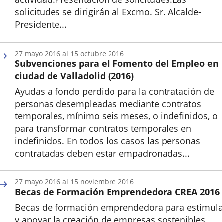
solicitudes se dirigirán al Excmo. Sr. Alcalde-
Presidente...
Inicio
27
mayo
2016
al
15
octubre
2016
Subvenciones para el Fomento del Empleo en 
ciudad de Valladolid (2016)
Ayudas a fondo perdido para la contratación de
personas desempleadas mediante contratos
temporales, mínimo seis meses, o indefinidos, o
para transformar contratos temporales en
indefinidos. En todos los casos las personas
contratadas deben estar empadronadas...
Inicio
27
mayo
2016
al
15
noviembre
2016
Becas de Formación Emprendedora CREA 2016
Becas de formación emprendedora para estimula
y apoyar la creación de empresas sostenibles,