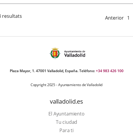
 resultats
Anterior
1
Plaza Mayor, 1. 47001 Valladolid, España. Teléfono:
+34 983 426 100
Copyright 2025 - Ayuntamiento de Valladolid
valladolid.es
El Ayuntamiento
Tu ciudad
Para ti