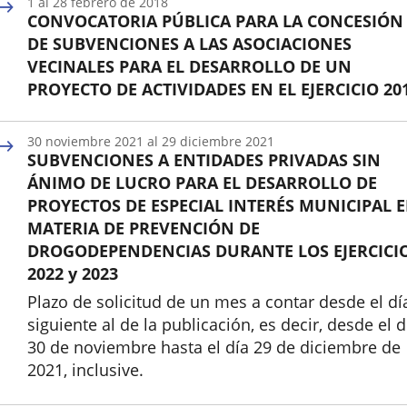
1
al
28
febrero
de 2018
CONVOCATORIA PÚBLICA PARA LA CONCESIÓN
DE SUBVENCIONES A LAS ASOCIACIONES
VECINALES PARA EL DESARROLLO DE UN
PROYECTO DE ACTIVIDADES EN EL EJERCICIO 20
Inicio
30
noviembre
2021
al
29
diciembre
2021
SUBVENCIONES A ENTIDADES PRIVADAS SIN
ÁNIMO DE LUCRO PARA EL DESARROLLO DE
PROYECTOS DE ESPECIAL INTERÉS MUNICIPAL 
MATERIA DE PREVENCIÓN DE
DROGODEPENDENCIAS DURANTE LOS EJERCICI
2022 y 2023
Plazo de solicitud de un mes a contar desde el dí
siguiente al de la publicación, es decir, desde el d
30 de noviembre hasta el día 29 de diciembre de
2021, inclusive.
Inicio