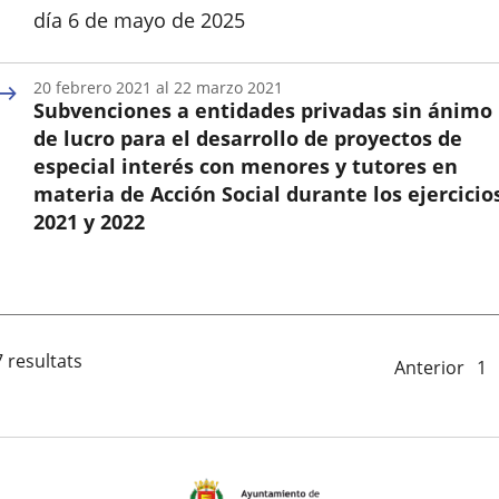
día 6 de mayo de 2025
Inicio
20
febrero
2021
al
22
marzo
2021
Subvenciones a entidades privadas sin ánimo
de lucro para el desarrollo de proyectos de
especial interés con menores y tutores en
materia de Acción Social durante los ejercicio
2021 y 2022
Inicio
 resultats
Anterior
1