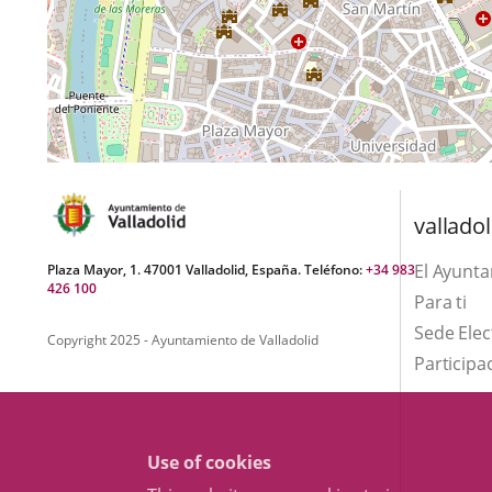
valladol
El Ayunt
Plaza Mayor, 1. 47001 Valladolid, España. Teléfono:
+34 983
426 100
Para ti
Sede Elec
Copyright 2025 - Ayuntamiento de Valladolid
Participa
Use of cookies