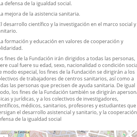
La defensa de la igualdad social.
La mejora de la asistencia sanitaria.
El desarrollo científico y la investigación en el marco social y
nitario.
 La formación y educación en valores de cooperación y
lidaridad.
s fines de la Fundación irán dirigidos a todas las personas,
ere cual fuere su edad, sexo, nacionalidad o condición socia
 modo especial, los fines de la Fundación se dirigirán a los
olectivos de trabajadores de centros sanitarios, así como a
odas las personas que precisen de ayuda sanitaria. De igual
odo, los fines de la Fundación también se dirigirán aperson
sicas y jurídicas, y a los colectivos de investigadores,
entíficos, médicos, sanitarios, profesores y estudiantes que
rsigan el desarrollo asistencial y sanitario, y la cooperación
fensa de la igualdad social
Dónde
ip