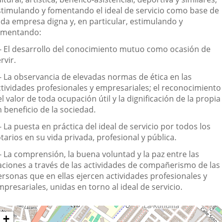
a
stimulando y fomentando el ideal de servicio como base de
sociación
oda empresa digna y, en particular, estimulando y
omentando:
.- El desarrollo del conocimiento mutuo como ocasión de
rvir.
.- La observancia de elevadas normas de ética en las
ctividades profesionales y empresariales; el reconocimiento
l valor de toda ocupación útil y la dignificación de la propia
 beneficio de la sociedad.
- La puesta en práctica del ideal de servicio por todos los
tarios en su vida privada, profesional y pública.
- La comprensión, la buena voluntad y la paz entre las
aciones a través de las actividades de compañerismo de las
ersonas que en ellas ejercen actividades profesionales y
presariales, unidas en torno al ideal de servicio.
Dónde
ip
+
ap