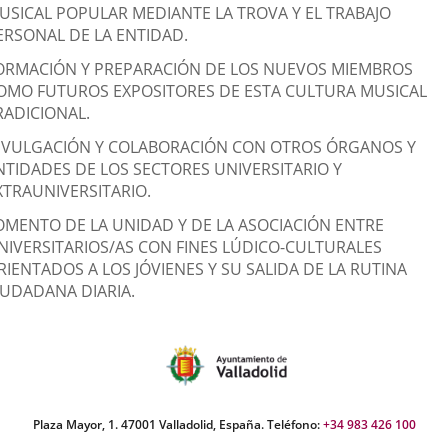
sociación
USICAL POPULAR MEDIANTE LA TROVA Y EL TRABAJO
ERSONAL DE LA ENTIDAD.
ORMACIÓN Y PREPARACIÓN DE LOS NUEVOS MIEMBROS
OMO FUTUROS EXPOSITORES DE ESTA CULTURA MUSICAL
RADICIONAL.
IVULGACIÓN Y COLABORACIÓN CON OTROS ÓRGANOS Y
NTIDADES DE LOS SECTORES UNIVERSITARIO Y
XTRAUNIVERSITARIO.
OMENTO DE LA UNIDAD Y DE LA ASOCIACIÓN ENTRE
NIVERSITARIOS/AS CON FINES LÚDICO-CULTURALES
RIENTADOS A LOS JÓVIENES Y SU SALIDA DE LA RUTINA
IUDADANA DIARIA.
Plaza Mayor, 1. 47001 Valladolid, España. Teléfono:
+34 983 426 100