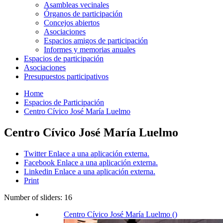
Asambleas vecinales
Órganos de participación
Concejos abiertos
Asociaciones
Espacios amigos de participación
Informes y memorias anuales
Espacios de participación
Asociaciones
Presupuestos participativos
Home
Espacios de Participación
Centro Cívico José María Luelmo
Centro Cívico José María Luelmo
Twitter
Enlace a una aplicación externa.
Facebook
Enlace a una aplicación externa.
Linkedin
Enlace a una aplicación externa.
Print
Number of sliders: 16
Centro Cívico José María Luelmo ()