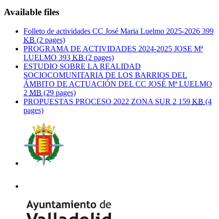
Available files
Folleto de actividades CC José Maria Luelmo 2025-2026
399
KB
(2 pages)
PROGRAMA DE ACTIVIDADES 2024-2025 JOSE Mª
LUELMO
393
KB
(2 pages)
ESTUDIO SOBRE LA REALIDAD
SOCIOCOMUNITARIA DE LOS BARRIOS DEL
ÁMBITO DE ACTUACIÓN DEL CC JOSÉ Mª LUELMO
2
MB
(29 pages)
PROPUESTAS PROCESO 2022 ZONA SUR 2
159
KB
(4
pages)