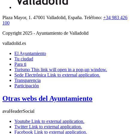
Plaza Mayor, 1. 47001 Valladolid, España. Teléfono:
+34 983 426
100
Copyright 2025 - Ayuntamiento de Valladolid
valladolid.es
El Ayuntamiento
Tu ciudad
Para ti
Turismo
This link will open in a pop-up window.
Sede Electrónica
Link to external application.
Transparencia
Participación
Otras webs del Ayuntamiento
avaHeaderSocial
Youtube
Link to external application.
Twitter
Link to external application.
Facebook
Link to external application.