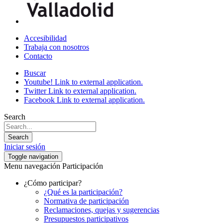
Accesibilidad
Trabaja con nosotros
Contacto
Buscar
Youtube!
Link to external application.
Twitter
Link to external application.
Facebook
Link to external application.
Search
Search
Iniciar sesión
Toggle navigation
Menu navegación Participación
¿Cómo participar?
¿Qué es la participación?
Normativa de participación
Reclamaciones, quejas y sugerencias
Presupuestos participativos