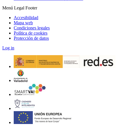
Menú Legal Footer
Accesibilidad
Mapa web
Condiciones legales
Política de cookies
Protección de datos
Log in