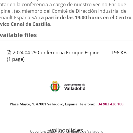
ratar en la conferencia a cargo de nuestro vecino Enrique
spinel, (ex miembro del Comité de Dirección Industrial de
enault España SA )
a partir de las 19:00 horas en el Centro
ívico Canal de Castilla.
vailable files
2024 04 29 Conferencia Enrique Espinel
196
KB
(1 page)
Plaza Mayor, 1. 47001 Valladolid, España. Teléfono:
+34 983 426 100
valladolid.es
Copyright 2025 - Ayuntamiento de Valladolid