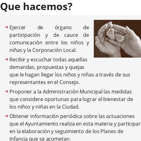
¿Que hacemos?
aplicación
aplicación
aplic
externa.
externa.
exte
Ejercer de órgano de
participación y de cauce de
comunicación entre los niños y
niñas y la Corporación Local.
Recibir y escuchar todas aquellas
demandas, propuestas y quejas
que le hagan llegar los niños y niñas a través de sus
representantes en el Consejo.
Proponer a la Administración Municipal las medidas
que considere oportunas para lograr el bienestar de
los niños y niñas en la Ciudad.
Obtener información periódica sobre las actuaciones
que el Ayuntamiento realiza en esta materia y participar
en la elaboración y seguimiento de los Planes de
Infancia que se acometan.