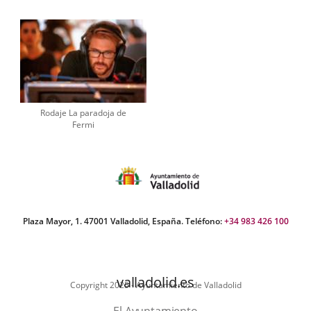
Rodaje La paradoja de
Fermi
Plaza Mayor, 1. 47001 Valladolid, España. Teléfono:
+34 983 426 100
valladolid.es
Copyright 2025 - Ayuntamiento de Valladolid