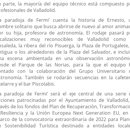
u parte, la mayoría del equipo técnico está compuesto p
ofesionales de Valladolid.
La paradoja de Fermi’ cuenta la historia de Ernesto, 
ombre solitario que busca abrirse de nuevo al amor anima
or su hija, profesora de astronomía. El rodaje pasará p
ocalizaciones muy reconocibles de Valladolid como 
saleda, la ribera del río Pisuerga, la Plaza de Portugalete,
ntigua o los alrededores de la Plaza del Salvador, e inclui
na escena ambientada en una observación astronómi
esde el Parque de las Norias, para la que el equipo 
ontado con la colaboración del Grupo Universitario 
stronomía. También se rodarán secuencias en la cafeter
elarre y el bar Piscolabis.
La paradoja de Fermi’ será el eje central de una serie 
cciones patrocinadas por el Ayuntamiento de Valladolid,
ravés de los fondos del Plan de Recuperación, Transformaci
 Resiliencia y la Unión Europea Next Generation EU, en 
arco de la convocatoria extraordinaria de 2022 para Plan
e Sostenibilidad Turística destinado a entidades locale