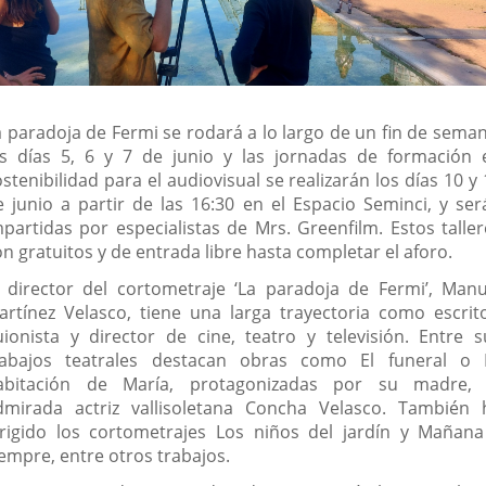
a paradoja de Fermi se rodará a lo largo de un fin de seman
os días 5, 6 y 7 de junio y las jornadas de formación 
stenibilidad para el audiovisual se realizarán los días 10 y
e junio a partir de las 16:30 en el Espacio Seminci, y ser
mpartidas por especialistas de Mrs. Greenfilm. Estos taller
n gratuitos y de entrada libre hasta completar el aforo.
l director del cortometraje ‘La paradoja de Fermi’, Manu
artínez Velasco, tiene una larga trayectoria como escrito
uionista y director de cine, teatro y televisión. Entre s
rabajos teatrales destacan obras como El funeral o 
abitación de María, protagonizadas por su madre, 
dmirada actriz vallisoletana Concha Velasco. También 
irigido los cortometrajes Los niños del jardín y Mañana
iempre, entre otros trabajos.