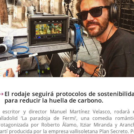
escripción
El rodaje seguirá protocolos de sostenibilid
para reducir la huella de carbono.
l escritor y director Manuel Martínez Velasco, rodará 
alladolid ‘La paradoja de Fermi’, una comedia románti
rotagonizada por Roberto Álamo, Itziar Miranda y Aranc
artí producida por la empresa vallisoletana Plan Secreto. P