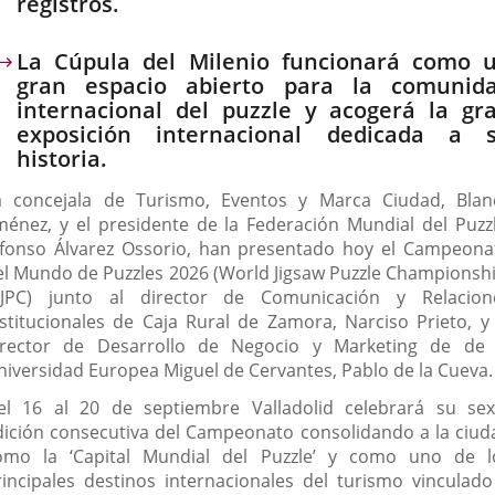
registros.
La Cúpula del Milenio funcionará como 
gran espacio abierto para la comunid
internacional del puzzle y acogerá la gr
exposición internacional dedicada a 
historia.
a concejala de Turismo, Eventos y Marca Ciudad, Blan
iménez, y el presidente de la Federación Mundial del Puzzl
lfonso Álvarez Ossorio, han presentado hoy el Campeona
el Mundo de Puzzles 2026 (World Jigsaw Puzzle Championshi
JPC) junto al director de Comunicación y Relacion
nstitucionales de Caja Rural de Zamora, Narciso Prieto, y 
irector de Desarrollo de Negocio y Marketing de de 
niversidad Europea Miguel de Cervantes, Pablo de la Cueva.
el 16 al 20 de septiembre Valladolid celebrará su sex
dición consecutiva del Campeonato consolidando a la ciud
omo la ‘Capital Mundial del Puzzle’ y como uno de l
rincipales destinos internacionales del turismo vinculado