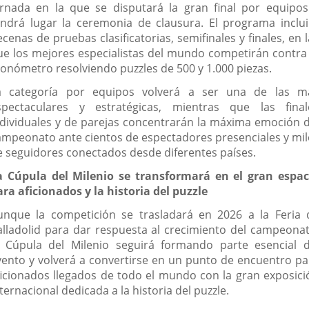
ornada en la que se disputará la gran final por equipos
endrá lugar la ceremonia de clausura. El programa inclui
cenas de pruebas clasificatorias, semifinales y finales, en 
ue los mejores especialistas del mundo competirán contra 
ronómetro resolviendo puzzles de 500 y 1.000 piezas.
a categoría por equipos volverá a ser una de las m
spectaculares y estratégicas, mientras que las final
ndividuales y de parejas concentrarán la máxima emoción d
ampeonato ante cientos de espectadores presenciales y mil
e seguidores conectados desde diferentes países.
a Cúpula del Milenio se transformará en el gran espac
ara aficionados y la historia del puzzle
unque la competición se trasladará en 2026 a la Feria 
alladolid para dar respuesta al crecimiento del campeonat
a Cúpula del Milenio seguirá formando parte esencial d
vento y volverá a convertirse en un punto de encuentro pa
ficionados llegados de todo el mundo con la gran exposici
ternacional dedicada a la historia del puzzle.