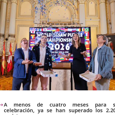
noticia
escripción
A menos de cuatro meses para 
celebración, ya se han superado los 2.2