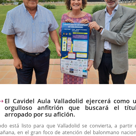
escripción
El Cavidel Aula Valladolid ejercerá como 
orgulloso anfitrión que buscará el títu
arropado por su afición.
odo está listo para que Valladolid se convierta, a partir 
añana, en el gran foco de atención del balonmano nacion