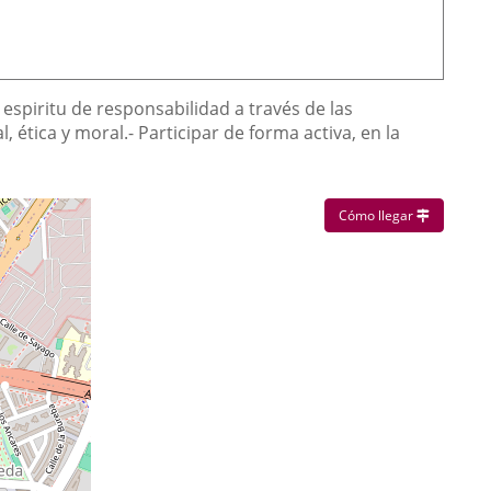
 espiritu de responsabilidad a través de las
ética y moral.- Participar de forma activa, en la
Enlace a u
Cómo llegar