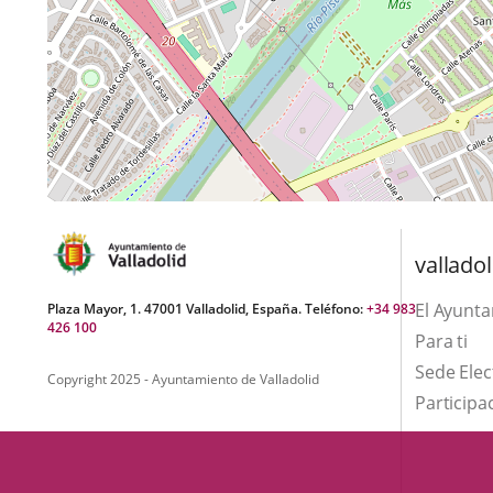
valladol
El Ayunt
Plaza Mayor, 1. 47001 Valladolid, España. Teléfono:
+34 983
426 100
Para ti
Sede Elec
Copyright 2025 - Ayuntamiento de Valladolid
Participa