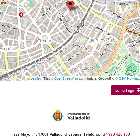
Leaflet
|
Tiles ©
OpenStreetMap
contributors. Geocoding ©
OSM Nominat
Cómo llegar
Plaza Mayor, 1. 47001 Valladolid, España. Teléfono:
+34 983 426 100