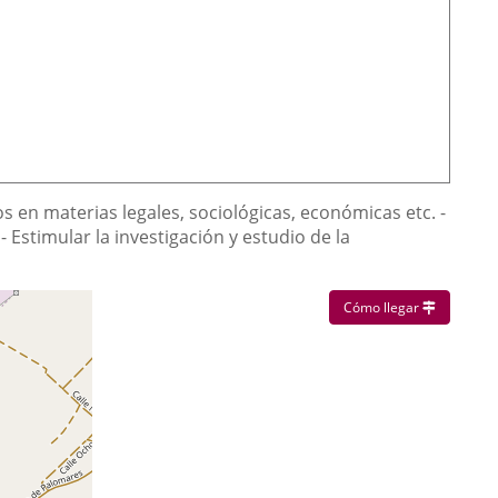
mos en materias legales, sociológicas, económicas etc. -
Estimular la investigación y estudio de la
Enlace a u
Cómo llegar