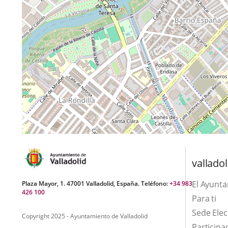
valladol
El Ayunt
Plaza Mayor, 1. 47001 Valladolid, España. Teléfono:
+34 983
426 100
Para ti
Sede Elec
Copyright 2025 - Ayuntamiento de Valladolid
Participa