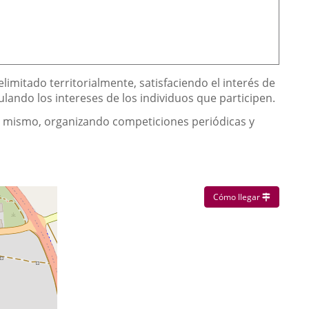
mitado territorialmente, satisfaciendo el interés de
culando los intereses de los individuos que participen.
el mismo, organizando competiciones periódicas y
Enlace a u
Cómo llegar