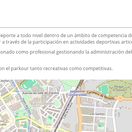
eporte a todo nivel dentro de un ámbito de competencia deli
ar a través de la participación en actividades deportivas arti
icionado como profesional gestionando la administración d
con el parkour tanto recreativas como competitivas.