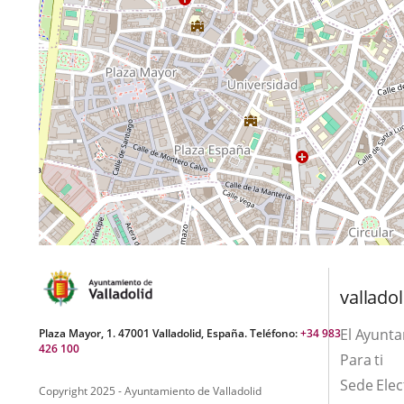
valladol
El Ayunt
Plaza Mayor, 1. 47001 Valladolid, España. Teléfono:
+34 983
426 100
Para ti
Sede Elec
Copyright 2025 - Ayuntamiento de Valladolid