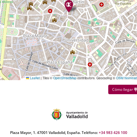
Leaflet
|
Tiles ©
OpenStreetMap
contributors. Geocoding ©
OSM Nominat
Cómo llegar
Plaza Mayor, 1. 47001 Valladolid, España. Teléfono:
+34 983 426 100