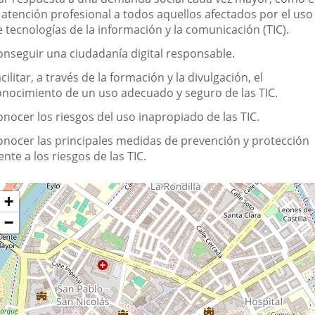
e
a atención profesional a todos aquellos afectados por el uso
 tecnologías de la información y la comunicación (TIC).
a
sociación
onseguir una ciudadanía digital responsable.
cilitar, a través de la formación y la divulgación, el
onocimiento de un uso adecuado y seguro de las TIC.
onocer los riesgos del uso inapropiado de las TIC.
onocer las principales medidas de prevención y protección
ente a los riesgos de las TIC.
Dónde
ltar
+
apa
stamos?
−