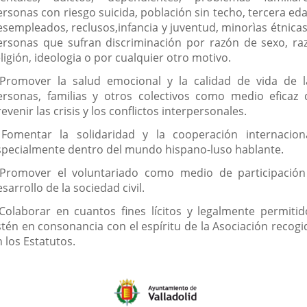
ersonas con riesgo suicida, población sin techo, tercera eda
esempleados, reclusos,infancia y juventud, minorìas étnicas
ersonas que sufran discriminación por razón de sexo, raz
ligión, ideologia o por cualquier otro motivo.
 Promover la salud emocional y la calidad de vida de l
ersonas, familias y otros colectivos como medio eficaz 
evenir las crisis y los conflictos interpersonales.
 Fomentar la solidaridad y la cooperación internaciona
specialmente dentro del mundo hispano-luso hablante.
 Promover el voluntariado como medio de participación
sarrollo de la sociedad civil.
 Colaborar en cuantos fines lícitos y legalmente permitid
stén en consonancia con el espíritu de la Asociación recogi
 los Estatutos.