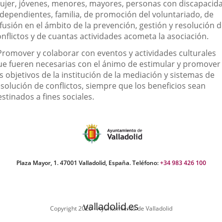
ujer, jóvenes, menores, mayores, personas con discapacid
 dependientes, familia, de promoción del voluntariado, de
fusión en el ámbito de la prevención, gestión y resolución 
onflictos y de cuantas actividades acometa la asociación.
 Promover y colaborar con eventos y actividades culturales
ue fueren necesarias con el ánimo de estimular y promover
s objetivos de la institución de la mediación y sistemas de
esolución de conflictos, siempre que los beneficios sean
stinados a fines sociales.
Plaza Mayor, 1. 47001 Valladolid, España. Teléfono:
+34 983 426 100
valladolid.es
Copyright 2025 - Ayuntamiento de Valladolid