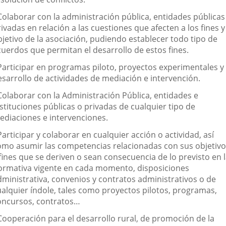
 Colaborar con la administración pública, entidades públicas
ivadas en relación a las cuestiones que afecten a los fines y
bjetivo de la asociación, pudiendo establecer todo tipo de
cuerdos que permitan el desarrollo de estos fines.
 Participar en programas piloto, proyectos experimentales y
esarrollo de actividades de mediación e intervención.
 Colaborar con la Administración Pública, entidades e
stituciones públicas o privadas de cualquier tipo de
ediaciones e intervenciones.
Participar y colaborar en cualquier acción o actividad, así
omo asumir las competencias relacionadas con sus objetiv
fines que se deriven o sean consecuencia de lo previsto en 
ormativa vigente en cada momento, disposiciones
dministrativa, convenios y contratos administrativos o de
ualquier índole, tales como proyectos pilotos, programas,
oncursos, contratos…
 Cooperación para el desarrollo rural, de promoción de la