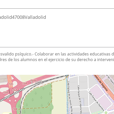
adolid
47008
Valladolid
svalido psíquico.- Colaborar en las actividades educativas d
res de los alumnos en el ejercicio de su derecho a intervenir e