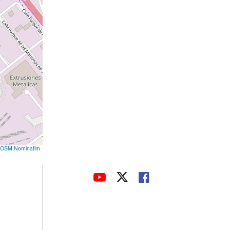
OSM Nominatim
avaHeaderSocial
ENLACE
ENLACE
ENLACE
A
A
A
UNA
UNA
UNA
APLICACIÓN
APLICACIÓN
APLICACIÓN
EXTERNA.
EXTERNA.
EXTERNA.