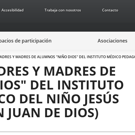
Accesibilidad
Trabaja con nosotros
Contacto
pacios de participación
Asociaciones
ADRES Y MADRES DE ALUMNOS "NIÑO DIOS" DEL INSTITUTO MÉDICO PEDAGÓ
DRES Y MADRES DE
OS" DEL INSTITUTO
O DEL NIÑO JESÚS
 JUAN DE DIOS)