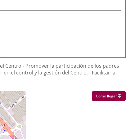
el Centro - Promover la participación de los padres
n el control y la gestión del Centro. - Facilitar la
Enlace a u
Cómo llegar