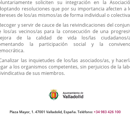
oluntariamente soliciten su integración en la Asociació
doptando resoluciones que por su importancia afecten a l
ntereses de los/as mismos/as de forma individual o colectiva
Recoger y servir de cauce de las reivindicaciones del conju
e los/as vecinos/as para la consecución de una progresi
ejora de la calidad de vida los/las ciudadanos/a
omentando la participación social y la convivenc
emocrática.
 Canalizar las inquietudes de los/las asociados/as, y hacerl
legar a los organismos competentes, sin perjuicios de la lab
eivindicativa de sus miembros.
Plaza Mayor, 1. 47001 Valladolid, España. Teléfono:
+34 983 426 100