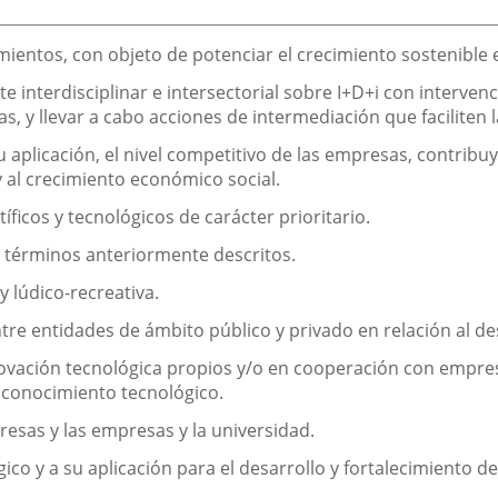
imientos, con objeto de potenciar el crecimiento sostenible e
 interdisciplinar e intersectorial sobre I+D+i con intervenc
s, y llevar a cabo acciones de intermediación que faciliten 
su aplicación, el nivel competitivo de las empresas, contrib
 y al crecimiento económico social.
íficos y tecnológicos de carácter prioritario.
 términos anteriormente descritos.
 lúdico-recreativa.
tre entidades de ámbito público y privado en relación al des
nnovación tecnológica propios y/o en cooperación con empre
r conocimiento tecnológico.
resas y las empresas y la universidad.
ico y a su aplicación para el desarrollo y fortalecimiento d