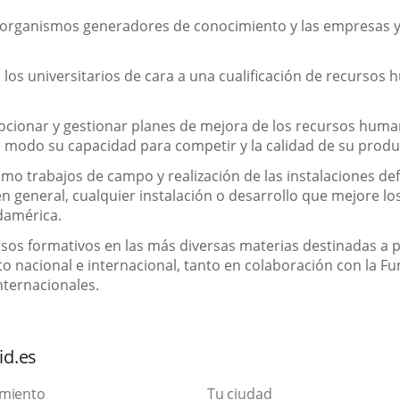
 los organismos generadores de conocimiento y las empresas 
 los universitarios de cara a una cualificación de recursos
omocionar y gestionar planes de mejora de los recursos huma
modo su capacidad para competir y la calidad de su producc
como trabajos de campo y realización de las instalaciones def
en general, cualquier instalación o desarrollo que mejore lo
damérica.
cursos formativos en las más diversas materias destinadas 
o nacional e internacional, tanto en colaboración con la Fun
nternacionales.
id.es
amiento
Tu ciudad