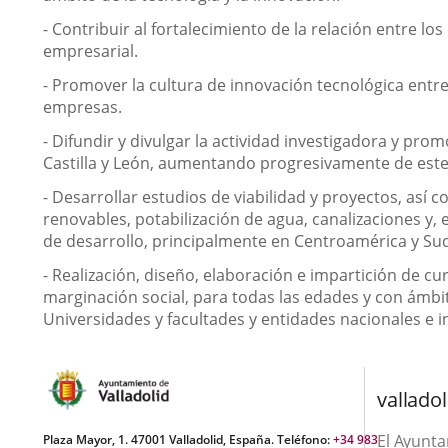
- Contribuir al fortalecimiento de la relación entre
empresarial.
- Promover la cultura de innovación tecnológica entre
empresas.
- Difundir y divulgar la actividad investigadora y pr
Castilla y León, aumentando progresivamente de este 
- Desarrollar estudios de viabilidad y proyectos, así 
renovables, potabilización de agua, canalizaciones y, 
de desarrollo, principalmente en Centroamérica y Su
- Realización, diseño, elaboración e impartición de 
marginación social, para todas las edades y con ámbit
Universidades y facultades y entidades nacionales e i
valladol
El Ayunt
Plaza Mayor, 1. 47001 Valladolid, España. Teléfono:
+34 983