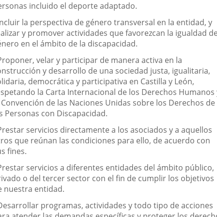
ersonas incluido el deporte adaptado.
Incluir la perspectiva de género transversal en la entidad, y
ealizar y promover actividades que favorezcan la igualdad d
énero en el ámbito de la discapacidad.
Proponer, velar y participar de manera activa en la
nstrucción y desarrollo de una sociedad justa, igualitaria,
lidaria, democrática y participativa en Castilla y León,
espetando la Carta Internacional de los Derechos Humanos 
a Convención de las Naciones Unidas sobre los Derechos de
as Personas con Discapacidad.
Prestar servicios directamente a los asociados y a aquellos
tros que reúnan las condiciones para ello, de acuerdo con
s fines.
Prestar servicios a diferentes entidades del ámbito público,
ivado o del tercer sector con el fin de cumplir los objetivos
e nuestra entidad.
 Desarrollar programas, actividades y todo tipo de acciones
ara atender las demandas específicas y proteger los derech