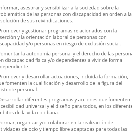
Informar, asesorar y sensibilizar a la sociedad sobre la
roblemática de las personas con discapacidad en orden a la
esolución de sus reivindicaciones.
 Promover y gestionar programas relacionados con la
nserción y la orientación laboral de personas con
iscapacidad y/o personas en riesgo de exclusión social.
 Fomentar la autonomía personal y el derecho de las person
on discapacidad física y/o dependientes a vivir de forma
ndependiente.
Promover y desarrollar actuaciones, incluida la formación,
e fomenten la cualificación y desarrollo de la figura del
sistente personal.
 Desarrollar diferentes programas y acciones que fomenten 
cesibilidad universal y el diseño para todos, en los diferent
bitos de la vida cotidiana.
Formar, organizar y/o colaborar en la realización de
ctividades de ocio y tiempo libre adaptadas para todas las