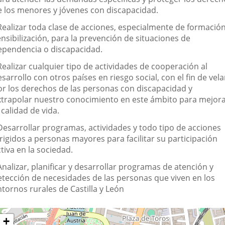
e los menores y jóvenes con discapacidad.
 Realizar toda clase de acciones, especialmente de formación
nsibilización, para la prevención de situaciones de
ependencia o discapacidad.
Realizar cualquier tipo de actividades de cooperación al
sarrollo con otros países en riesgo social, con el fin de vela
or los derechos de las personas con discapacidad y
xtrapolar nuestro conocimiento en este ámbito para mejor
 calidad de vida.
 Desarrollar programas, actividades y todo tipo de acciones
rigidos a personas mayores para facilitar su participación
tiva en la sociedad.
Analizar, planificar y desarrollar programas de atención y
etección de necesidades de las personas que viven en los
tornos rurales de Castilla y León
Dónde
ltar
+
apa