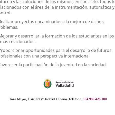
ntorno y las soluciones de los mismos, en concreto, todos l
elacionados con el área de la instrumentación, automática y
ntrol.
 Realizar proyectos encaminados a la mejora de dichos
roblemas.
Mejorar y desarrollar la formación de los estudiantes en los
emas relacionados.
 Proporcionar oportunidades para el desarrollo de futuros
rofesionales con una perspectiva internacional.
Favorecer la participación de la juventud en la sociedad.
Plaza Mayor, 1. 47001 Valladolid, España. Teléfono:
+34 983 426 100