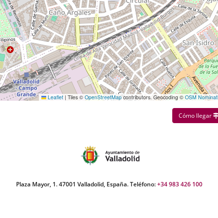
Leaflet
|
Tiles ©
OpenStreetMap
contributors. Geocoding ©
OSM Nominat
Cómo llegar
Plaza Mayor, 1. 47001 Valladolid, España. Teléfono:
+34 983 426 100