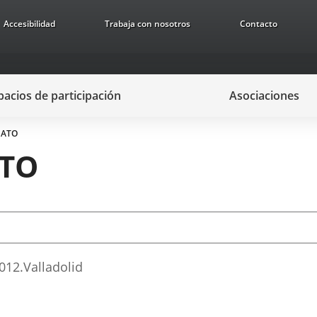
Accesibilidad
Trabaja con nosotros
Contacto
pacios de participación
Asociaciones
UATO
TO
012.
Valladolid