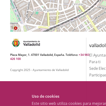
valladol
El Ayunt
Plaza Mayor, 1. 47001 Valladolid, España. Teléfono:
+34 983
426 100
Para ti
Sede Elec
Copyright 2025 - Ayuntamiento de Valladolid
Participa
Uso de cookies
Este sitio web utiliza cookies para mejo