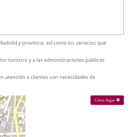
lladolid y provincia, así como los servicios que
tor turístico y a las administraciones públicas
 en atención a clientes con necesidades de
Enlace a u
Cómo llegar