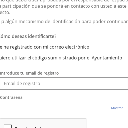
externa.
externa.
exte
e participación que se pondrá en contacto con usted a este
ecto.
lija algún mecanismo de identificación para poder continuar
Cómo deseas identificarte?
e he registrado con mi correo electrónico
uiero utilizar el código suministrado por el Ayuntamiento
Introduce tu email de registro
Contraseña
Mostrar