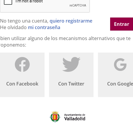
No tengo una cuenta,
quiero registrarme
Entrar
He olvidado
mi contraseña
 bien utilizar alguno de los mecanismos alternativos que te
roponemos:
Con Facebook
Con Twitter
Con Googl