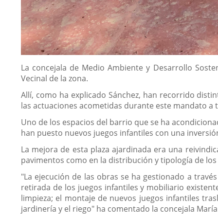
Descripción
La concejala de Medio Ambiente y Desarrollo Sosten
Vecinal de la zona.
Allí, como ha explicado Sánchez, han recorrido disti
las actuaciones acometidas durante este mandato a tr
Uno de los espacios del barrio que se ha acondicionad
han puesto nuevos juegos infantiles con una inversió
La mejora de esta plaza ajardinada era una reivindi
pavimentos como en la distribución y tipología de los 
"La ejecución de las obras se ha gestionado a través 
retirada de los juegos infantiles y mobiliario existen
limpieza; el montaje de nuevos juegos infantiles tra
jardinería y el riego" ha comentado la concejala Marí