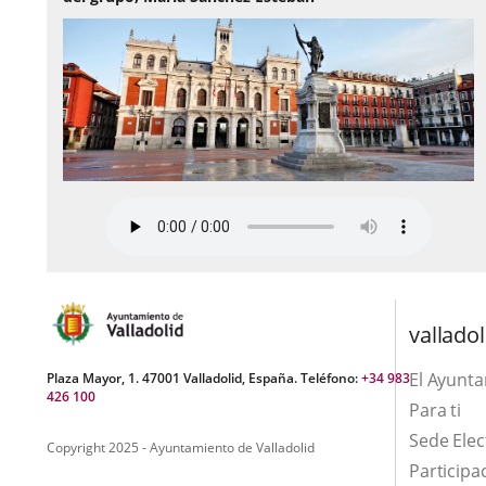
valladol
El Ayunt
Plaza Mayor, 1. 47001 Valladolid, España. Teléfono:
+34 983
426 100
Para ti
Sede Elec
Copyright 2025 - Ayuntamiento de Valladolid
Participa