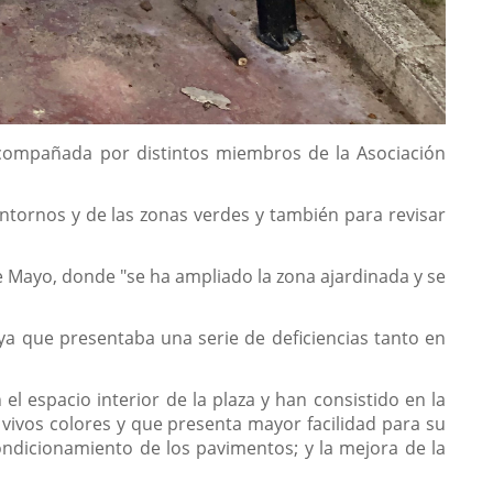
 acompañada por distintos miembros de la Asociación
entornos y de las zonas verdes y también para revisar
de Mayo, donde "se ha ampliado la zona ajardinada y se
ya que presentaba una serie de deficiencias tanto en
el espacio interior de la plaza y han consistido en la
on vivos colores y que presenta mayor facilidad para su
condicionamiento de los pavimentos; y la mejora de la