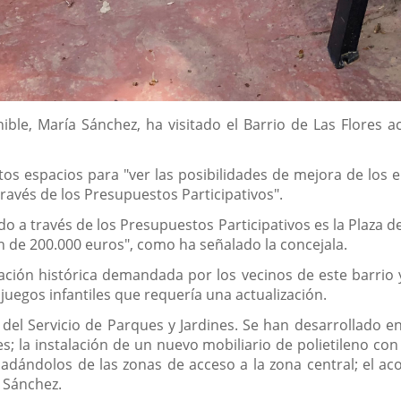
ible, María Sánchez, ha visitado el Barrio de Las Flores
ntos espacios para "ver las posibilidades de mejora de los 
avés de los Presupuestos Participativos".
o a través de los Presupuestos Participativos es la Plaza 
n de 200.000 euros", como ha señalado la concejala.
cación histórica demandada por los vecinos de este barrio 
juegos infantiles que requería una actualización.
del Servicio de Parques y Jardines. Se han desarrollado en 
tes; la instalación de un nuevo mobiliario de polietileno c
sladándolos de las zonas de acceso a la zona central; el a
a Sánchez.