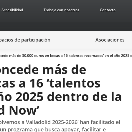
Accesibilidad
Trabaja con nosotros
Contacto
pacios de participación
Asociaciones
ede más de 30.000 euros en becas a 16 ‘talentos retornados’ en el año 2025 den
oncede más de
as a 16 ‘talentos
ño 2025 dentro de la
id Now’
olvemos a Valladolid 2025-2026’ han facilitado el
 un programa que busca apoyar, facilitar e