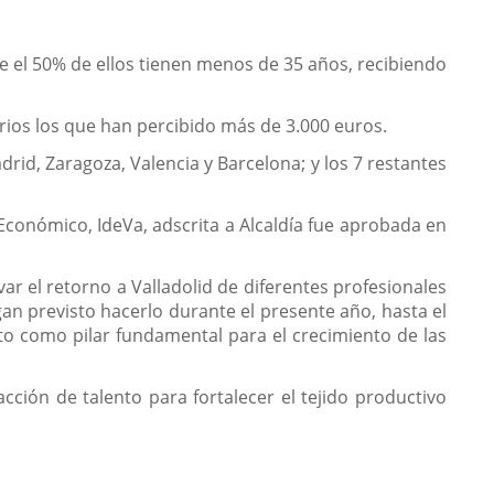
e el 50% de ellos tienen menos de 35 años, recibiendo
rios los que han percibido más de 3.000 euros.
drid, Zaragoza, Valencia y Barcelona; y los 7 restantes
Económico, IdeVa, adscrita a Alcaldía fue aprobada en
ar el retorno a Valladolid de diferentes profesionales
n previsto hacerlo durante el presente año, hasta el
to como pilar fundamental para el crecimiento de las
cción de talento para fortalecer el tejido productivo