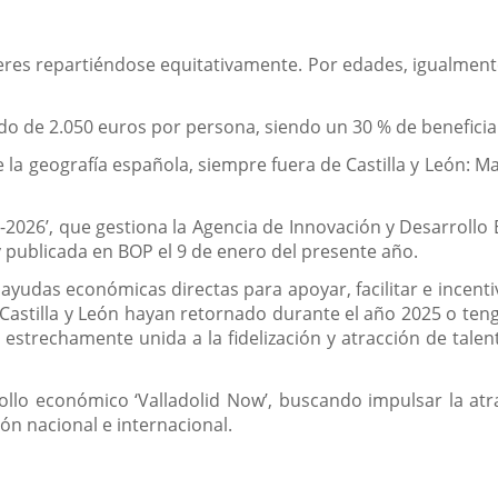
eres repartiéndose equitativamente. Por edades, igualment
do de 2.050 euros por persona, siendo un 30 % de beneficia
la geografía española, siempre fuera de Castilla y León: Ma
-2026’, que gestiona la Agencia de Innovación y Desarrollo 
 publicada en BOP el 9 de enero del presente año.
ayudas económicas directas para apoyar, facilitar e incentiv
stilla y León hayan retornado durante el año 2025 o tenga
estrechamente unida a la fidelización y atracción de talen
rollo económico ‘Valladolid Now’, buscando impulsar la atra
sión nacional e internacional.