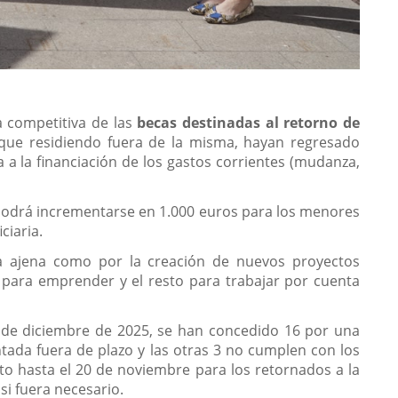
 competitiva de las
becas destinadas al retorno de
 que residiendo fuera de la misma, hayan regresado
 la financiación de los gastos corrientes (mudanza,
 podrá incrementarse en 1.000 euros para los menores
ciaria.
nta ajena como por la creación de nuevos proyectos
para emprender y el resto para trabajar por cuenta
1 de diciembre de 2025, se han concedido 16 por una
ntada fuera de plazo y las otras 3 no cumplen con los
to hasta el 20 de noviembre para los retornados a la
i fuera necesario.