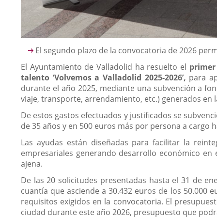
Descripción
El segundo plazo de la convocatoria de 2026 per
El Ayuntamiento de Valladolid ha resuelto el
primer
talento ‘Volvemos a Valladolid 2025-2026’,
para ap
durante el año 2025, mediante una subvención a fon
viaje, transporte, arrendamiento, etc.) generados en la
De estos gastos efectuados y justificados se subven
de 35 años y en 500 euros más por persona a cargo ha
Las ayudas están diseñadas para facilitar la rein
empresariales generando desarrollo económico en e
ajena.
De las 20 solicitudes presentadas hasta el 31 de e
cuantía que asciende a 30.432 euros de los 50.000 eu
requisitos exigidos en la convocatoria. El presupue
ciudad durante este año 2026, presupuesto que podrá 