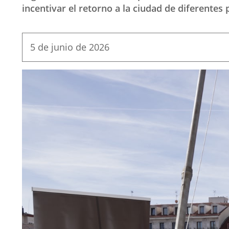
incentivar el retorno a la ciudad de diferentes 
Fecha
5 de junio de 2026
de
la
noticia