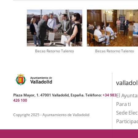
Becas Retorno Talento
Becas Retorno Talento
valladol
El Ayunt
Plaza Mayor, 1. 47001 Valladolid, España. Teléfono:
+34 983
426 100
Para ti
Sede Elec
Copyright 2025 - Ayuntamiento de Valladolid
Participa