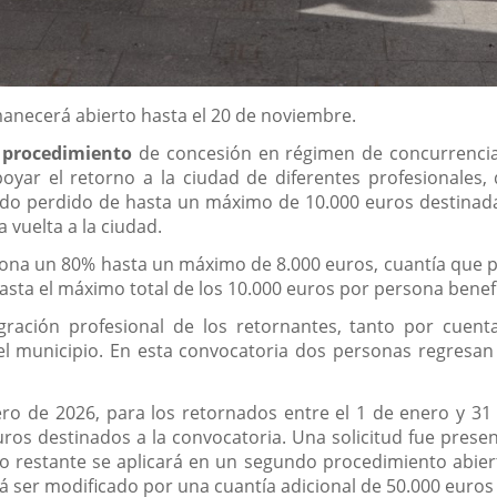
manecerá abierto hasta el 20 de noviembre.
 procedimiento
de concesión en régimen de concurrencia
oyar el retorno a la ciudad de diferentes profesionales,
do perdido de hasta un máximo de 10.000 euros destinada a
 vuelta a la ciudad.
ciona un 80% hasta un máximo de 8.000 euros, cuantía que
sta el máximo total de los 10.000 euros por persona benefi
tegración profesional de los retornantes, tanto por cue
l municipio. En esta convocatoria dos personas regresan 
nero de 2026, para los retornados entre el 1 de enero y 3
ros destinados a la convocatoria. Una solicitud fue prese
sto restante se aplicará en un segundo procedimiento abier
ser modificado por una cuantía adicional de 50.000 euros s