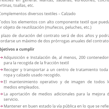
rtinas, toallas, etc.
 Complementos diversos textiles – Calzado
 Todos los elementos con alto componente textil que pued
r objeto de reutilización (muñecos, peluches, etc.)
l plazo de duración del contrato será de dos años y podr
cordarse un máximo de dos prórrogas anuales del contrato
bjetivos a cumplir
Adquisición e Instalación de, al menos, 200 contenedor
para la recogida de la fracción textil
Recoger y transportar a un centro de tratamiento toda 
ropa y calzado usado recogido.
El mantenimiento operativo y de imagen de todos l
medios empleados.
La aportación de medios adicionales para la mejora d
servicio.
Mantener en buen estado la vía pública en lo que se refie