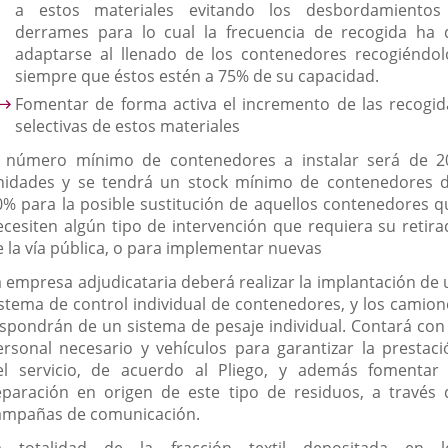
a estos materiales evitando los desbordamientos
derrames para lo cual la frecuencia de recogida ha 
adaptarse al llenado de los contenedores recogiéndol
siempre que éstos estén a 75% de su capacidad.
Fomentar de forma activa el incremento de las recogid
selectivas de estos materiales
l número mínimo de contenedores a instalar será de 2
nidades y se tendrá un stock mínimo de contenedores d
0% para la posible sustitución de aquellos contenedores q
ecesiten algún tipo de intervención que requiera su retira
e la vía pública, o para implementar nuevas
a empresa adjudicataria deberá realizar la implantación de 
istema de control individual de contenedores, y los camion
ispondrán de un sistema de pesaje individual. Contará con 
ersonal necesario y vehículos para garantizar la prestaci
el servicio, de acuerdo al Pliego, y además fomentar 
eparación en origen de este tipo de residuos, a través 
ampañas de comunicación.
a totalidad de la fracción textil depositada en l