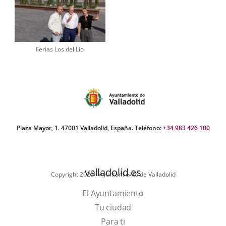
Ferias Los del Lío
Plaza Mayor, 1. 47001 Valladolid, España. Teléfono:
+34 983 426 100
valladolid.es
Copyright 2025 - Ayuntamiento de Valladolid
El Ayuntamiento
Tu ciudad
Para ti