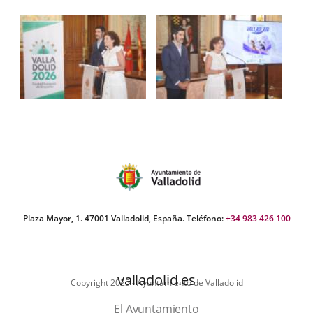
Plaza Mayor, 1. 47001 Valladolid, España. Teléfono:
+34 983 426 100
valladolid.es
Copyright 2025 - Ayuntamiento de Valladolid
El Ayuntamiento