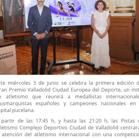
escripción
ste miércoles 3 de junio se celebra la primera edición d
ran Premio Valladolid Ciudad Europea del Deporte, un mit
e atletismo que reunirá a medallistas internacionale
lusmarquistas españoles y campeones nacionales en 
pital pucelana.
 partir de las 17:45 h, y hasta las 21:20 h, las Pistas 
tletismo Complejo Deportivo Ciudad de Valladolid centrar
a atención del atletismo internacional con una competici