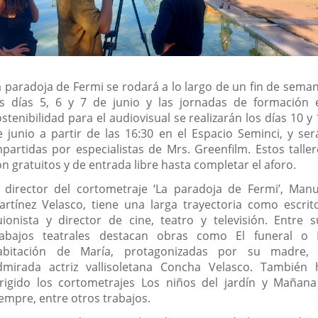
a paradoja de Fermi se rodará a lo largo de un fin de seman
os días 5, 6 y 7 de junio y las jornadas de formación 
stenibilidad para el audiovisual se realizarán los días 10 y
e junio a partir de las 16:30 en el Espacio Seminci, y ser
mpartidas por especialistas de Mrs. Greenfilm. Estos taller
n gratuitos y de entrada libre hasta completar el aforo.
l director del cortometraje ‘La paradoja de Fermi’, Manu
artínez Velasco, tiene una larga trayectoria como escrito
uionista y director de cine, teatro y televisión. Entre s
rabajos teatrales destacan obras como El funeral o 
abitación de María, protagonizadas por su madre, 
dmirada actriz vallisoletana Concha Velasco. También 
irigido los cortometrajes Los niños del jardín y Mañana
iempre, entre otros trabajos.