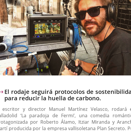
escripción
El rodaje seguirá protocolos de sostenibilid
para reducir la huella de carbono.
l escritor y director Manuel Martínez Velasco, rodará 
alladolid ‘La paradoja de Fermi’, una comedia románti
rotagonizada por Roberto Álamo, Itziar Miranda y Aranc
artí producida por la empresa vallisoletana Plan Secreto. P