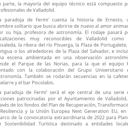
u parte, la mayoría del equipo técnico está compuesto p
ofesionales de Valladolid.
La paradoja de Fermi’ cuenta la historia de Ernesto, 
ombre solitario que busca abrirse de nuevo al amor anima
or su hija, profesora de astronomía. El rodaje pasará p
ocalizaciones muy reconocibles de Valladolid como 
saleda, la ribera del río Pisuerga, la Plaza de Portugalete,
ntigua o los alrededores de la Plaza del Salvador, e inclui
na escena ambientada en una observación astronómi
esde el Parque de las Norias, para la que el equipo 
ontado con la colaboración del Grupo Universitario 
stronomía. También se rodarán secuencias en la cafeter
elarre y el bar Piscolabis.
La paradoja de Fermi’ será el eje central de una serie 
cciones patrocinadas por el Ayuntamiento de Valladolid,
ravés de los fondos del Plan de Recuperación, Transformaci
 Resiliencia y la Unión Europea Next Generation EU, en 
arco de la convocatoria extraordinaria de 2022 para Plan
e Sostenibilidad Turística destinado a entidades locale