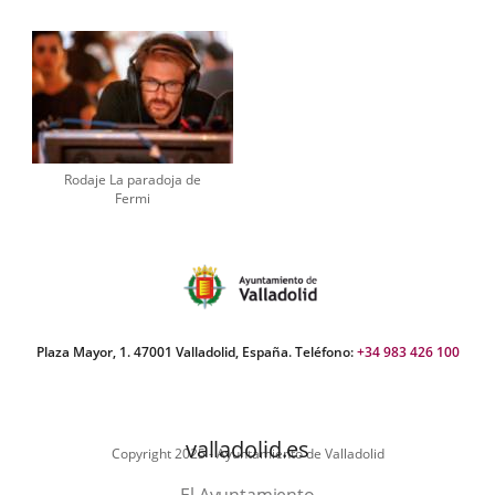
Rodaje La paradoja de
Fermi
Plaza Mayor, 1. 47001 Valladolid, España. Teléfono:
+34 983 426 100
valladolid.es
Copyright 2025 - Ayuntamiento de Valladolid