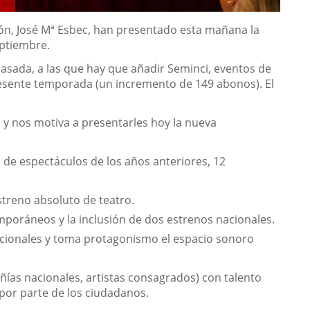
erón, José Mª Esbec, han presentado esta mañana la
ptiembre.
asada, a las que hay que añadir Seminci, eventos de
esente temporada (un incremento de 149 abonos). El
 y nos motiva a presentarles hoy la nueva
 de espectáculos de los años anteriores, 12
streno absoluto de teatro.
mporáneos y la inclusión de dos estrenos nacionales.
cionales y toma protagonismo el espacio sonoro
ías nacionales, artistas consagrados) con talento
 por parte de los ciudadanos.