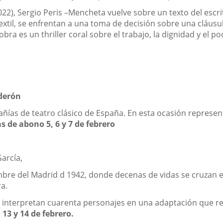
022), Sergio Peris –Mencheta vuelve sobre un texto del escr
xtil, se enfrentan a una toma de decisión sobre una cláusu
obra es un thriller coral sobre el trabajo, la dignidad y el 
derón
ñías de teatro clásico de España. En esta ocasión represen
s de abono 5, 6 y 7 de febrero
arcía,
mbre del Madrid d 1942, donde decenas de vidas se cruzan 
a.
interpretan cuarenta personajes en una adaptación que resp
13 y 14 de febrero.