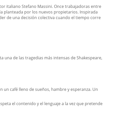
itor italiano Stefano Massini. Once trabajadoras entre
la planteada por los nuevos propietarios. Inspirada
poder de una decisión colectiva cuando el tiempo corre
ta una de las tragedias más intensas de Shakespeare,
en un café lleno de sueños, hambre y esperanza. Un
eta el contenido y el lenguaje a la vez que pretende