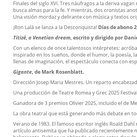
Finales del siglo XVI. Tres náufragos a la deriva vaga
busca almas para la fe. Y mientras, dos cronistas an
Una visión mordaz y delirante con música y textos ori
¡Ron Lalá se lanza a la Desconquista!
Días de abono 2,
Titizé, a Venetian dream
, escrito y dirigido por Dani
Con un elenco de once talentosos intérpretes: acróbata
inspirado en los sueños, donde el humor, la poesía, 
llenas de imaginación, el espectáculo conecta con es
Gigante
,
de Mark Rosenblatt.
Dirección Josep Maria Mestres. Un reparto encabezad
Una producción de Teatre Romea y Grec 2025 Festiva
Ganadora de 3 premios Olivier 2025, incluido el de Me
La obra teatral que está generando más debate en to
Verano de 1983. El famoso escritor inglés Roald Dahl 
artículo antisemita que ha publicado recientemente n