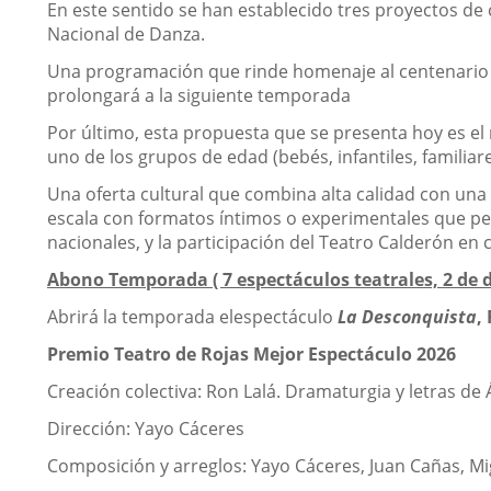
En este sentido se han establecido tres proyectos de
Nacional de Danza.
Una programación que rinde homenaje al centenario de
prolongará a la siguiente temporada
Por último, esta propuesta que se presenta hoy es el
uno de los grupos de edad (bebés, infantiles, familia
Una oferta cultural que combina alta calidad con un
escala con formatos íntimos o experimentales que pe
nacionales, y la participación del Teatro Calderón en
Abono Temporada ( 7 espectáculos teatrales, 2 de da
Abrirá la temporada elespectáculo
La Desconquista
,
Premio Teatro de Rojas Mejor Espectáculo 2026
Creación colectiva: Ron Lalá. Dramaturgia y letras de 
Dirección: Yayo Cáceres
Composición y arreglos: Yayo Cáceres, Juan Cañas, Mi