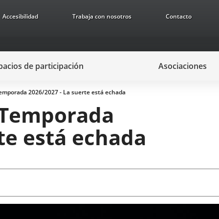
Accesibilidad
Trabaja con nosotros
Contacto
pacios de participación
Asociaciones
Temporada 2026/2027 - La suerte está echada
a Temporada
rte está echada