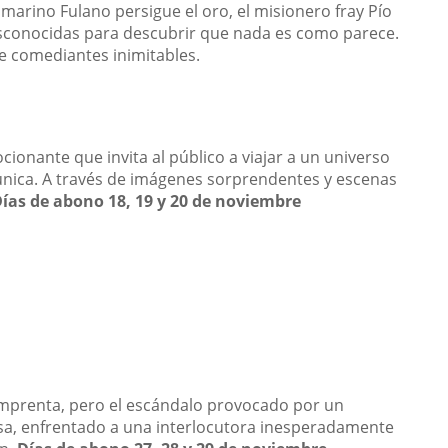
 marino Fulano persigue el oro, el misionero fray Pío
desconocidas para descubrir que nada es como parece.
de comediantes inimitables.
cionante que invita al público a viajar a un universo
 única. A través de imágenes sorprendentes y escenas
ías de abono 18, 19 y 20 de noviembre
n imprenta, pero el escándalo provocado por un
asa, enfrentado a una interlocutora inesperadamente