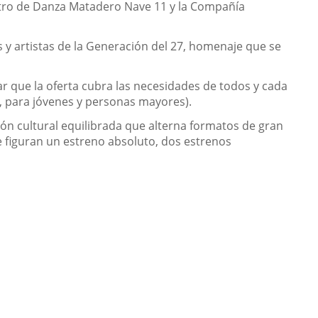
entro de Danza Matadero Nave 11 y la Compañía
 y artistas de la Generación del 27, homenaje que se
r que la oferta cubra las necesidades de todos y cada
e, para jóvenes y personas mayores).
n cultural equilibrada que alterna formatos de gran
 figuran un estreno absoluto, dos estrenos