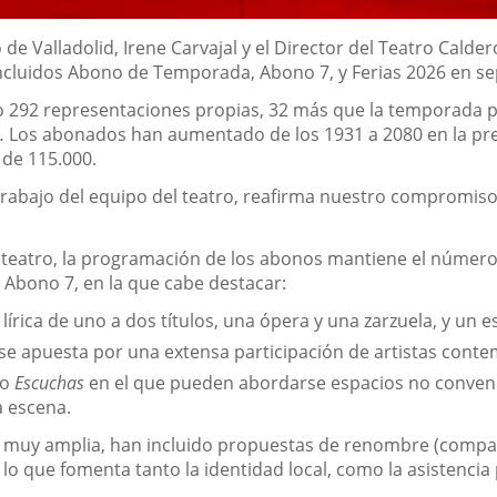
de Valladolid, Irene Carvajal y el Director del Teatro Cald
cluidos Abono de Temporada, Abono 7, y Ferias 2026 en se
o 292 representaciones propias, 32 más que la temporada p
c… Los abonados han aumentado de los 1931 a 2080 en la pr
 de 115.000.
 trabajo del equipo del teatro, reafirma nuestro compromiso
l teatro, la programación de los abonos mantiene el número
 Abono 7, en la que cabe destacar:
ica de uno a dos títulos, una ópera y una zarzuela, y un e
e apuesta por una extensa participación de artistas conte
lo
Escuchas
en el que pueden abordarse espacios no conven
a escena.
ia muy amplia, han incluido propuestas de renombre (compañ
 lo que fomenta tanto la identidad local, como la asistencia