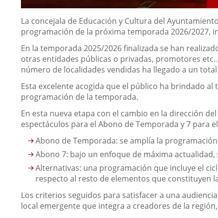
Descripción
La concejala de Educación y Cultura del Ayuntamiento 
programación de la próxima temporada 2026/2027, in
En la temporada 2025/2026 finalizada se han realizad
otras entidades públicas o privadas, promotores et
número de localidades vendidas ha llegado a un total
Esta excelente acogida que el público ha brindado al
programación de la temporada.
En esta nueva etapa con el cambio en la dirección de
espectáculos para el Abono de Temporada y 7 para el
Abono de Temporada: se amplía la programación lír
Abono 7: bajo un enfoque de máxima actualidad, s
Alternativas: una programación que incluye el cic
respecto al resto de elementos que constituyen l
Los criterios seguidos para satisfacer a una audienc
local emergente que integra a creadores de la región,