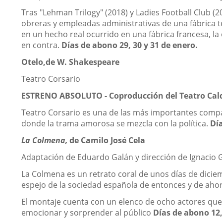
Tras "Lehman Trilogy" (2018) y Ladies Football Club (2
obreras y empleadas administrativas de una fábrica te
en un hecho real ocurrido en una fábrica francesa, la 
en contra.
Días de abono 29, 30 y 31 de enero.
Otelo,
de W. Shakespeare
Teatro Corsario
ESTRENO ABSOLUTO - Coproducción del Teatro Cal
Teatro Corsario es una de las más importantes compa
donde la trama amorosa se mezcla con la política.
Día
La Colmena,
de Camilo José Cela
Adaptación de Eduardo Galán y dirección de Ignacio G
La Colmena es un retrato coral de unos días de dicie
espejo de la sociedad española de entonces y de ahor
El montaje cuenta con un elenco de ocho actores que 
emocionar y sorprender al público
Días de abono 12, 